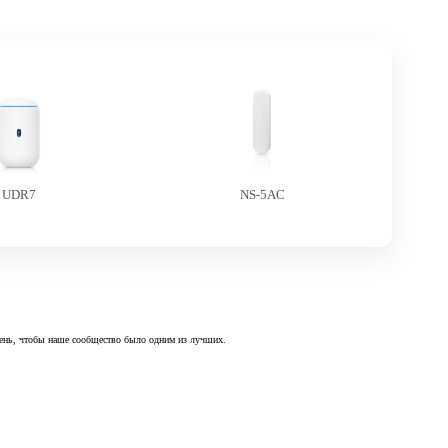
UDR7
NS-5AC
 день, чтобы наше сообщество было одним из лучших.