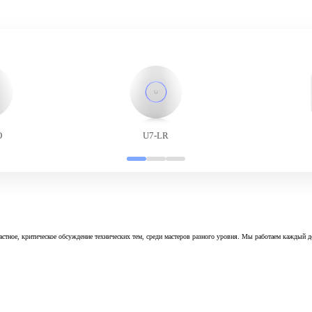
O
U7-LR
астное, критическое обсуждение технических тем, среди мастеров разного уровня. Мы работаем каждый