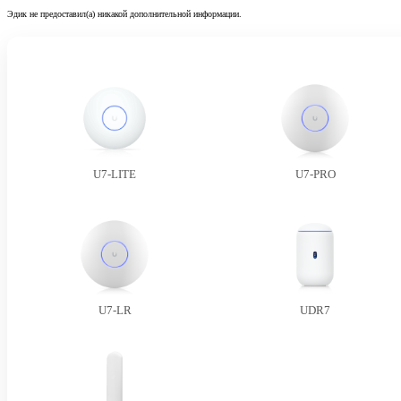
Эдик не предоставил(а) никакой дополнительной информации.
U7-LITE
U7-PRO
U7-LR
UDR7