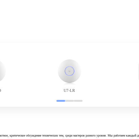
O
U7-LR
астное, критическое обсуждение технических тем, среди мастеров разного уровня. Мы работаем каждый