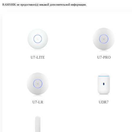
RAMSHIK не предоставил(а) никакой дополнительной информации.
U7-LITE
U7-PRO
U7-LR
UDR7