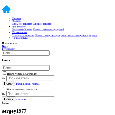
Главная
Форумы
Новые сообщения
Поиск сообщений
Что нового?
Новые сообщения
Новые сообщения профилей
Пользователи
Текущие посетители
Новые сообщения профилей
Поиск сообщений профилей
Точка доступа
Пользователи
Вход
Регистрация
Поиск
Искать только в заголовках
От:
Поиск
Расширенный поиск…
Искать только в заголовках
От:
Поиск
Advanced…
Меню
sergey1977