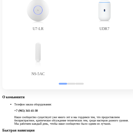
U7-LR
UDR7
NS-5AC
О комьюнити
Телефон заказа оборудования:
+7 (965) 341-41-38
Наше сообщество существует уже много лет и мы гордимся тем, что предоставляем
беспристрастное, критическое обсуждение технических тем, среди мастеров разного уровня.
Мы работаем каждый день, чтобы наше сообщество было одним из лучших.
Быстрая навигация