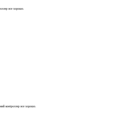
роллер все хорошо.
ьний контроллер все хорошо.