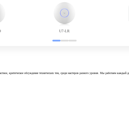
O
U7-LR
астное, критическое обсуждение технических тем, среди мастеров разного уровня. Мы работаем каждый