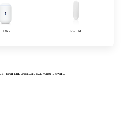
UDR7
NS-5AC
 день, чтобы наше сообщество было одним из лучших.