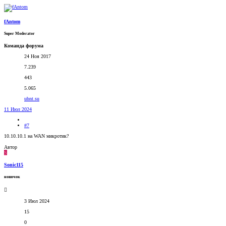
fAntom
Super Moderator
Команда форума
24 Ноя 2017
7.239
443
5.065
ubnt.su
11 Июл 2024
#7
10.10.10.1 на WAN микротик?
Автор
S
Sonic115
новичок
3 Июл 2024
15
0