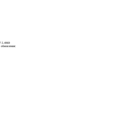
7.5.4969
 обновления: