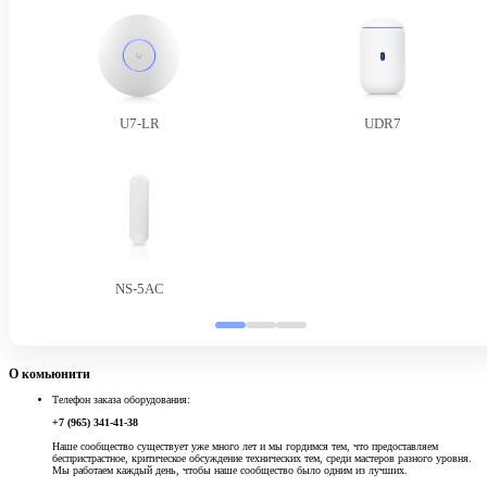
U7-LR
UDR7
NS-5AC
О комьюнити
Телефон заказа оборудования:
+7 (965) 341-41-38
Наше сообщество существует уже много лет и мы гордимся тем, что предоставляем
беспристрастное, критическое обсуждение технических тем, среди мастеров разного уровня.
Мы работаем каждый день, чтобы наше сообщество было одним из лучших.