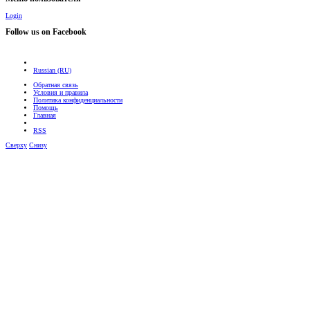
Login
Follow us on Facebook
Russian (RU)
Обратная связь
Условия и правила
Политика конфиденциальности
Помощь
Главная
RSS
Сверху
Снизу