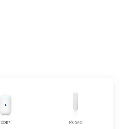
UDR7
NS-5AC