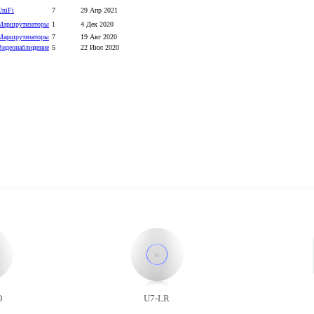
UniFi
7
29 Апр 2021
Маршрутизаторы
1
4 Дек 2020
Маршрутизаторы
7
19 Авг 2020
Видеонаблюдение
5
22 Июл 2020
O
U7-LR