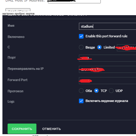
настроил проброс портов