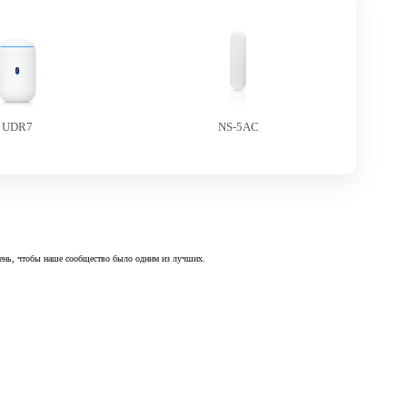
UDR7
NS-5AC
 день, чтобы наше сообщество было одним из лучших.