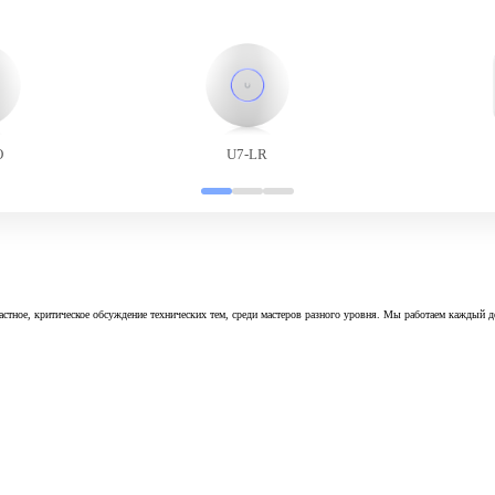
O
U7-LR
астное, критическое обсуждение технических тем, среди мастеров разного уровня. Мы работаем каждый