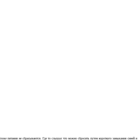
 блоке питания не сбрасываются. Где то слышал что можно сбросить путем короткого замыкания синей и