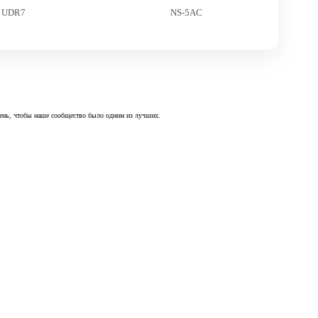
UDR7
NS-5AC
 день, чтобы наше сообщество было одним из лучших.