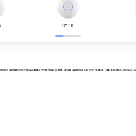
O
U7-LR
астное, критическое обсуждение технических тем, среди мастеров разного уровня. Мы работаем каждый