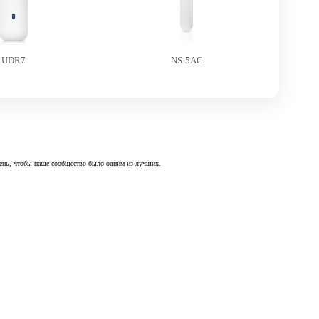
UDR7
NS-5AC
 день, чтобы наше сообщество было одним из лучших.