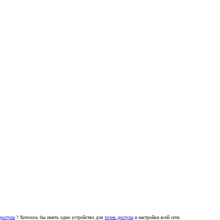
доступа
? Хотелось бы иметь одно устройство для
точек доступа
и настройки всей сети.