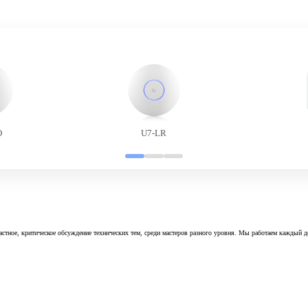
O
U7-LR
астное, критическое обсуждение технических тем, среди мастеров разного уровня. Мы работаем каждый