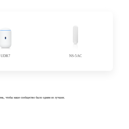
UDR7
NS-5AC
 день, чтобы наше сообщество было одним из лучших.