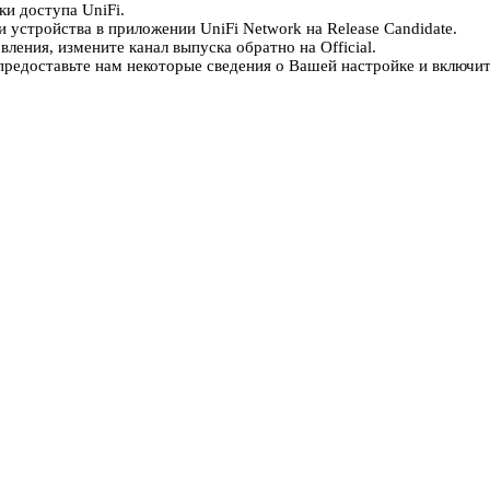
ки доступа UniFi.
 устройства в приложении UniFi Network на Release Candidate.
ления, измените канал выпуска обратно на Official.
, предоставьте нам некоторые сведения о Вашей настройке и вклю