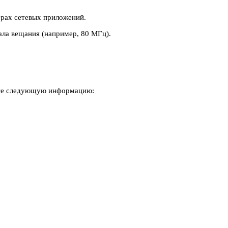
ерах сетевых приложений.
ала вещания (например, 80 МГц).
чите следующую информацию: