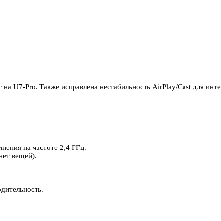
а U7-Pro. Также исправлена нестабильность AirPlay/Cast для инте
нения на частоте 2,4 ГГц.
нет вещей).
дительность.