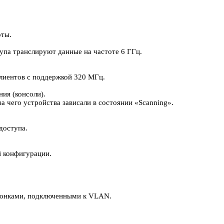
оты.
упа транслируют данные на частоте 6 ГГц.
клиентов с поддержкой 320 МГц.
ия (консоли).
а чего устройства зависали в состоянии «Scanning».
доступа.
й конфигурации.
олонками, подключенными к VLAN.