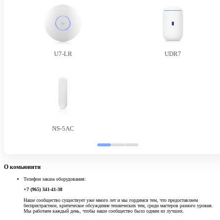
U7-LR
UDR7
NS-5AC
О комьюнити
Телефон заказа оборудования:
+7 (965) 341-41-38
Наше сообщество существует уже много лет и мы гордимся тем, что предоставляем
беспристрастное, критическое обсуждение технических тем, среди мастеров разного уровня.
Мы работаем каждый день, чтобы наше сообщество было одним из лучших.