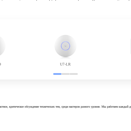
O
U7-LR
астное, критическое обсуждение технических тем, среди мастеров разного уровня. Мы работаем каждый