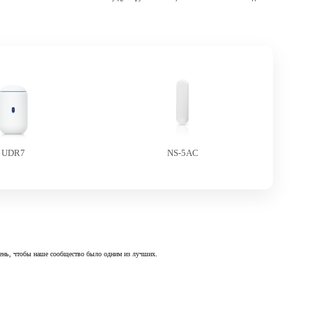
UDR7
NS-5AC
 день, чтобы наше сообщество было одним из лучших.