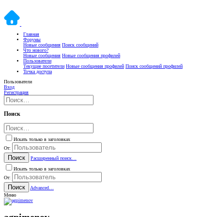
Главная
Форумы
Новые сообщения
Поиск сообщений
Что нового?
Новые сообщения
Новые сообщения профилей
Пользователи
Текущие посетители
Новые сообщения профилей
Поиск сообщений профилей
Точка доступа
Пользователи
Вход
Регистрация
Поиск
Искать только в заголовках
От:
Поиск
Расширенный поиск…
Искать только в заголовках
От:
Поиск
Advanced…
Меню