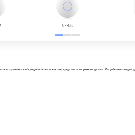
O
U7-LR
астное, критическое обсуждение технических тем, среди мастеров разного уровня. Мы работаем каждый