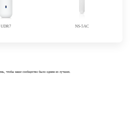
UDR7
NS-5AC
 день, чтобы наше сообщество было одним из лучших.