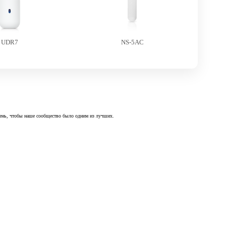
UDR7
NS-5AC
 день, чтобы наше сообщество было одним из лучших.