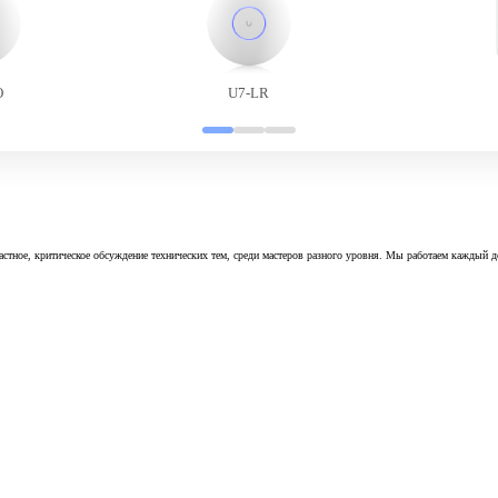
O
U7-LR
астное, критическое обсуждение технических тем, среди мастеров разного уровня. Мы работаем каждый