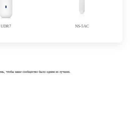
UDR7
NS-5AC
 день, чтобы наше сообщество было одним из лучших.