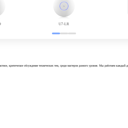
O
U7-LR
астное, критическое обсуждение технических тем, среди мастеров разного уровня. Мы работаем каждый