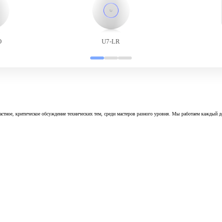
O
U7-LR
астное, критическое обсуждение технических тем, среди мастеров разного уровня. Мы работаем каждый