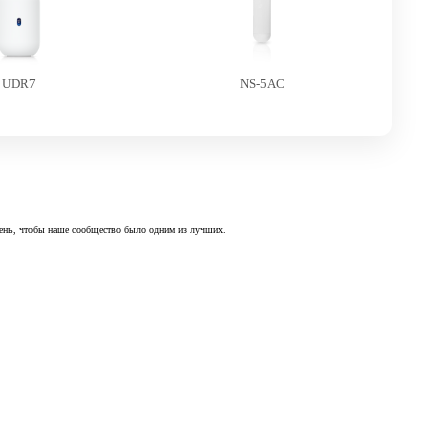
UDR7
NS-5AC
 день, чтобы наше сообщество было одним из лучших.