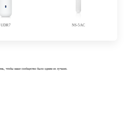
UDR7
NS-5AC
 день, чтобы наше сообщество было одним из лучших.