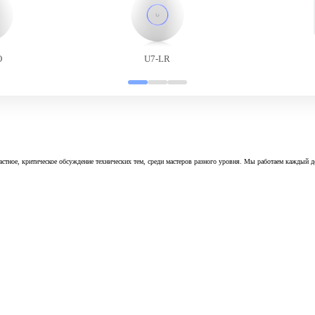
O
U7-LR
астное, критическое обсуждение технических тем, среди мастеров разного уровня. Мы работаем каждый