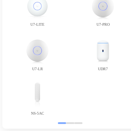
U7-LITE
U7-PRO
U7-LR
UDR7
NS-5AC