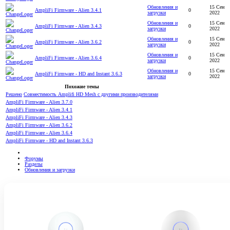
Обновления и
15 Сен
AmpliFi Firmware - Alien 3.4.1
0
загрузки
2022
Обновления и
15 Сен
AmpliFi Firmware - Alien 3.4.3
0
загрузки
2022
Обновления и
15 Сен
AmpliFi Firmware - Alien 3.6.2
0
загрузки
2022
Обновления и
15 Сен
AmpliFi Firmware - Alien 3.6.4
0
загрузки
2022
Обновления и
15 Сен
AmpliFi Firmware - HD and Instant 3.6.3
0
загрузки
2022
Похожие темы
Решено
Совместимость Amplifi HD Mesh c другими производителями
AmpliFi Firmware - Alien 3.7.0
AmpliFi Firmware - Alien 3.4.1
AmpliFi Firmware - Alien 3.4.3
AmpliFi Firmware - Alien 3.6.2
AmpliFi Firmware - Alien 3.6.4
AmpliFi Firmware - HD and Instant 3.6.3
Форумы
Разделы
Обновления и загрузки