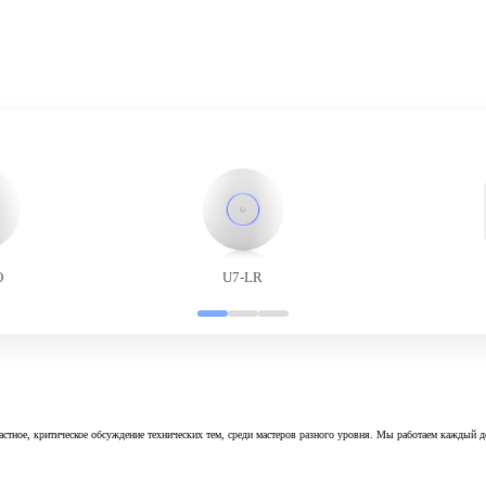
O
U7-LR
астное, критическое обсуждение технических тем, среди мастеров разного уровня. Мы работаем каждый