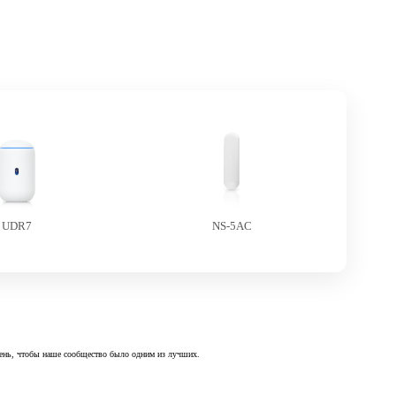
UDR7
NS-5AC
 день, чтобы наше сообщество было одним из лучших.