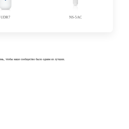
UDR7
NS-5AC
 день, чтобы наше сообщество было одним из лучших.