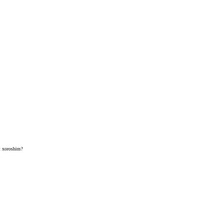
t xoroshim?