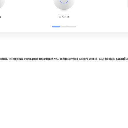
O
U7-LR
астное, критическое обсуждение технических тем, среди мастеров разного уровня. Мы работаем каждый