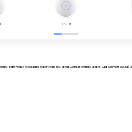
O
U7-LR
астное, критическое обсуждение технических тем, среди мастеров разного уровня. Мы работаем каждый