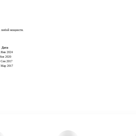
ри любой мощности.
Дата
 Янв 2024
Ноя 2020
 Сен 2017
 Мар 2017