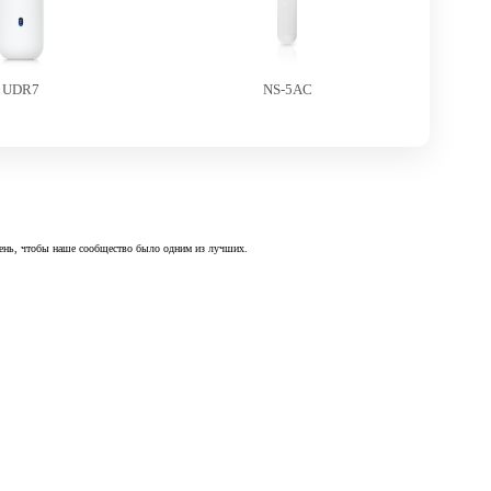
UDR7
NS-5AC
 день, чтобы наше сообщество было одним из лучших.