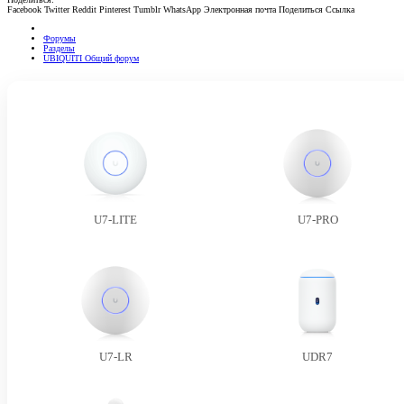
Facebook
Twitter
Reddit
Pinterest
Tumblr
WhatsApp
Электронная почта
Поделиться
Ссылка
Форумы
Разделы
UBIQUITI Общий форум
U7-LITE
U7-PRO
U7-LR
UDR7