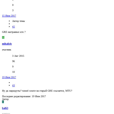
0
3
15 Июн 2017
Автор темы
#2
GRE настраивал кто ?
M
mihalich
участник
3 Авг 2015
96
9
10
19 Июн 2017
#3
Ну дк маршруты? tunnel source на старый GRE ссылается, MTU?
Последнее редактирование:
19 Июн 2017
Автор
B
bal63