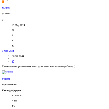
Я
ЯСерж
участник
10 Мар 2024
22
2
5
42
3 Май 2024
Автор темы
#5
К сожалению в релевантных темах даже намека нет на мою проблему (
fAntom
Super Moderator
Команда форума
24 Ноя 2017
7.239
443