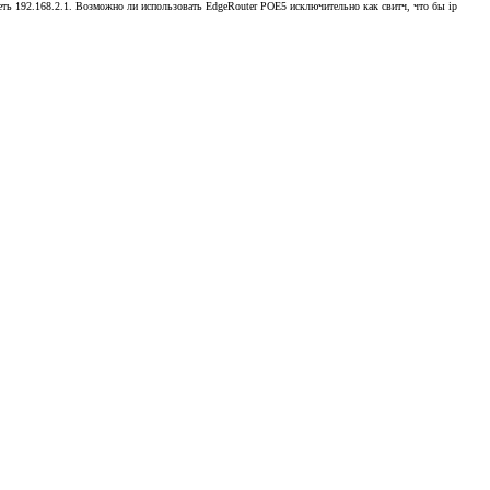
сеть 192.168.2.1. Возможно ли использовать EdgeRouter POE5 исключительно как свитч, что бы ip