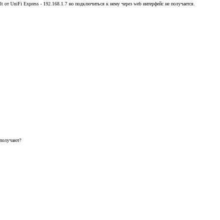
t от UniFi Express - 192.168.1.7 но подключиться к нему через web интерфейс не получается.
 получают?