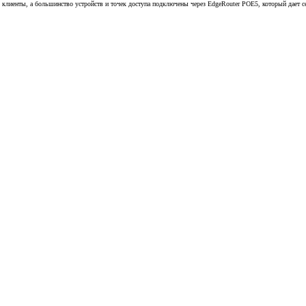
i клиенты, а большинство устройств и точек доступа подключены через EdgeRouter POE5, который дает 