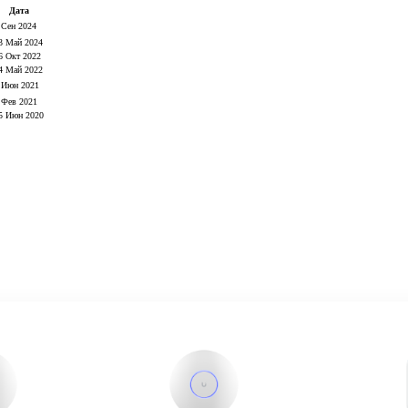
Дата
 Сен 2024
3 Май 2024
6 Окт 2022
4 Май 2022
 Июн 2021
 Фев 2021
5 Июн 2020