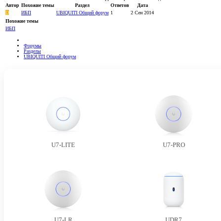
Автор
Похожие темы
Раздел
Ответов
Дата
D
ИБП
UBIQUITI Общий форум
1
2 Сен 2014
Похожие темы
ИБП
Форумы
Разделы
UBIQUITI Общий форум
U7-LITE
U7-PRO
U7-LR
UDR7