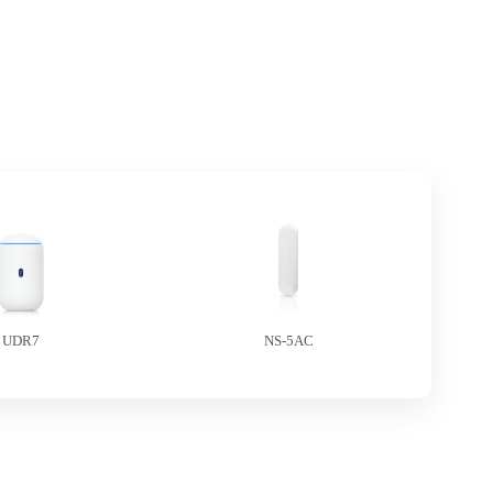
UDR7
NS-5AC