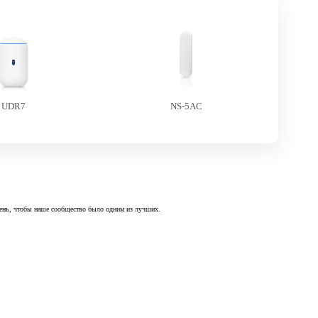
UDR7
NS-5AC
 день, чтобы наше сообщество было одним из лучших.