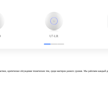
O
U7-LR
астное, критическое обсуждение технических тем, среди мастеров разного уровня. Мы работаем каждый