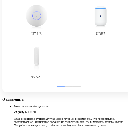
U7-LR
UDR7
NS-5AC
О комьюнити
Телефон заказа оборудования:
+7 (965) 341-41-38
Наше сообщество существует уже много лет и мы гордимся тем, что предоставляем
беспристрастное, критическое обсуждение технических тем, среди мастеров разного уровня.
Мы работаем каждый день, чтобы наше сообщество было одним из лучших.