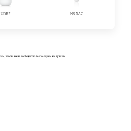
UDR7
NS-5AC
 день, чтобы наше сообщество было одним из лучших.