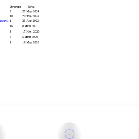
Ответов
Дата
3
27 Мар 2024
10
20 Фев 2024
 форум
1
25 Апр 2022
16
8 Июн 2021
8
17 Июн 2020
4
5 Июн 2020
1
16 Мар 2020