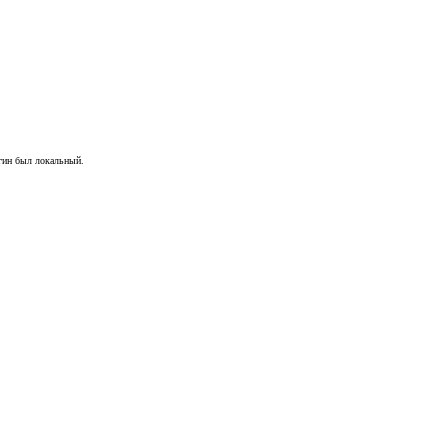
гин был локальный.