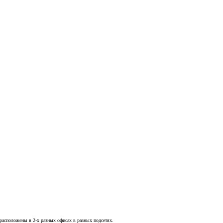
, расположены в 2-х разных офисах в разных подсетях.