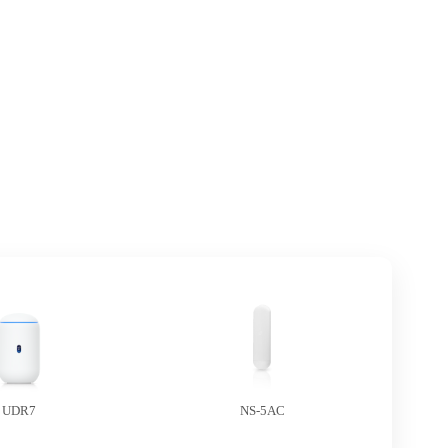
UDR7
NS-5AC