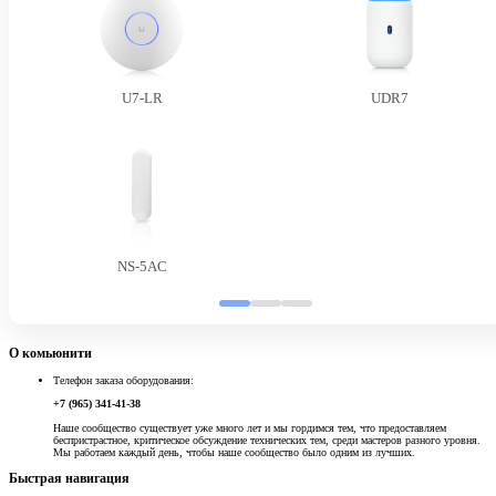
U7-LR
UDR7
NS-5AC
О комьюнити
Телефон заказа оборудования:
+7 (965) 341-41-38
Наше сообщество существует уже много лет и мы гордимся тем, что предоставляем
беспристрастное, критическое обсуждение технических тем, среди мастеров разного уровня.
Мы работаем каждый день, чтобы наше сообщество было одним из лучших.
Быстрая навигация