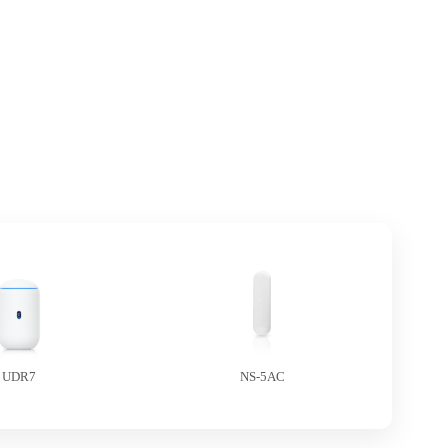
UDR7
NS-5AC