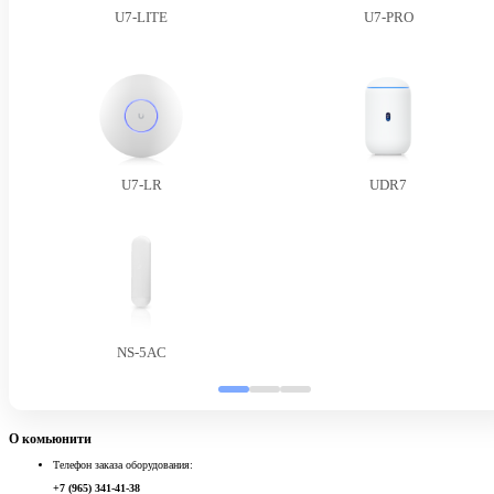
U7-LITE
U7-PRO
U7-LR
UDR7
NS-5AC
О комьюнити
Телефон заказа оборудования:
+7 (965) 341-41-38