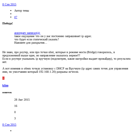
8 Сен 2015
Автор темы
#7
Победа!
arastegaev написал(а):
такое ощущение что он у вас постоянно запрашивает ip адрес.
что будет если статический указать?
Нажмите для раскрытия...
Не знаю, про роутер, или про точки ubnt, которые в режиме моста (Bridge) говорилось, в
предложенной выше идее, но направление оказалось верное!!!
Если в роутере указывать ip вручную (подсмотрев, какие настройки выдает провайдер), то результата
нет.
А вот изменив в обеих точках установку с DHCP на Вручную (ip адрес самих точек для управления
ими, по умолчанию который 192.168.1.20) разрывы исчезли.
K
klim
новичок
28 Авг 2015
16
0
3
8 Сен 2015