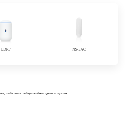
UDR7
NS-5AC
 день, чтобы наше сообщество было одним из лучших.