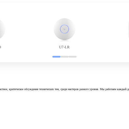
O
U7-LR
астное, критическое обсуждение технических тем, среди мастеров разного уровня. Мы работаем каждый