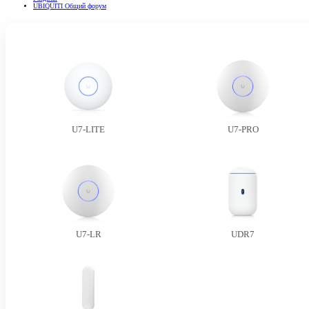
UBIQUITI Общий форум
U7-LITE
U7-PRO
U7-LR
UDR7