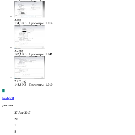
2.jpg
134,3 KB · Просмотры: 1.014
2.2.jpg
142,1 KB · Просмотры: 1.041
2.2.2.jpg
148,8 KB · Просмотры: 1.010
B
bridge38
участник
27 Апр 2017
20
1
5