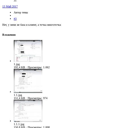
31
13 Май 2017
Автор темы
#3
Нет, у меня не база и клиент, а точка многоточка
Вложения
1.jpg
192,4 KB · Просмотры: 1.062
1.1.jpg
151,4 KB · Просмотры: 974
1.1.1.jpg
150,8 KB · Просмотры: 1.008