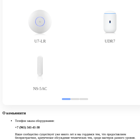
U7-LR
UDR7
NS-5AC
О комьюнити
Телефон заказа оборудования:
+7 (965) 341-41-38
Наше сообщество существует уже много лет и мы гордимся тем, что предоставляем
беспристрастное, критическое обсуждение технических тем, среди мастеров разного уровня.